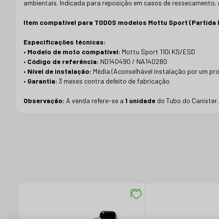
ambientais. Indicada para reposição em casos de ressecamento, 
Item compatível para TODOS modelos Mottu Sport (Partida P
Especificações técnicas:
•
Modelo de moto compatível:
Mottu Sport 110i KS/ESD
•
Código de referência:
ND140490 / NA140280
•
Nível de instalação:
Média (Aconselhável instalação por um pro
•
Garantia:
3 meses contra defeito de fabricação
Observação:
A venda refere-se a
1 unidade
do Tubo do Canister.