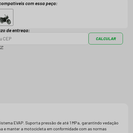
compatíveis com essa peça:
azo de entrega:
CALCULAR
EP
o sistema EVAP. Suporta pressão de até 1 MPa, garantindo vedação
tema e manter a motocicleta em conformidade com as normas