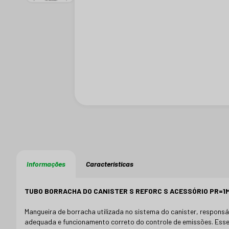
Informações
Características
TUBO BORRACHA DO CANISTER S REFORC S ACESSÓRIO PR=1MP
Mangueira de borracha utilizada no sistema do canister, respons
adequada e funcionamento correto do controle de emissões. Esse