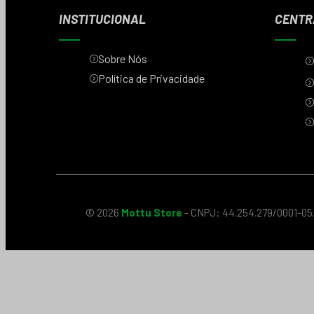
INSTITUCIONAL
CENTR
Sobre Nós
Política de Privacidade
© 2026
Mottu Store
- CNPJ: 44.254.279/0001-05.