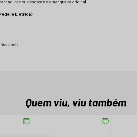
rachaduras ou desgaste da mangueira original.
edal e Elétrica)
fissional)
Quem viu, viu também