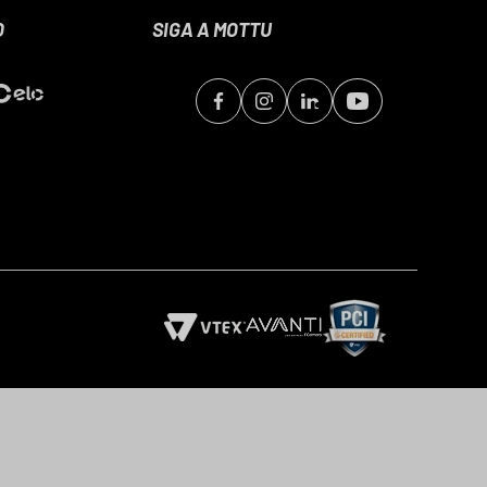
O
SIGA A MOTTU