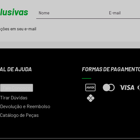
lusivas
ções em seu e-mail
AL DE AJUDA
FORMAS DE PAGAMENT
Fale Conosco
Tirar Dúvidas
Devolução e Reembolso
Catálogo de Peças