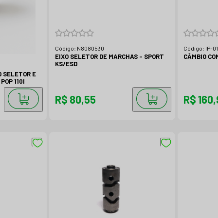
Código:
N8080530
Código:
IP-0
EIXO SELETOR DE MARCHAS - SPORT
CÂMBIO COM
KS/ESD
O SELETOR E
POP 110I
R$ 80,55
R$ 160,