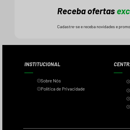
Receba ofertas
exc
Cadastre-se e receba novidades e promo
INSTITUCIONAL
CENTR
Sobre Nós
Política de Privacidade