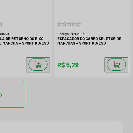
80530
Código:
N2081570
LA DE RETORNO DO EIXO
ESPAÇADOR DO GARFO SELETOR DE
E MARCHA - SPORT KS/ESD
MARCHAS - SPORT KS/ESD
7
R$ 5,29
s