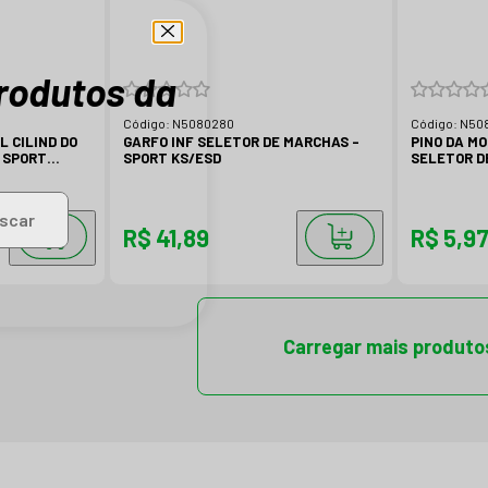
produtos da
Código:
N5080280
Código:
N50
L CILIND DO
GARFO INF SELETOR DE MARCHAS -
PINO DA MO
 SPORT
SPORT KS/ESD
SELETOR D
scar
R$ 41,89
R$ 5,9
Carregar mais produto