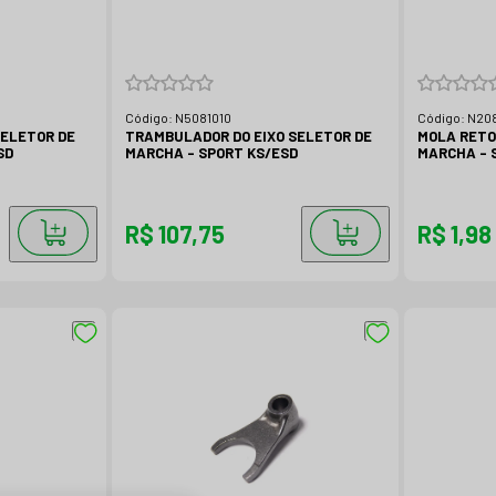
Código:
N5081010
Código:
N20
SELETOR DE
TRAMBULADOR DO EIXO SELETOR DE
MOLA RETO
SD
MARCHA - SPORT KS/ESD
MARCHA - 
R$ 107,75
R$ 1,98