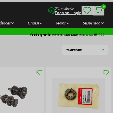
0
Olá, visitante
Faça seu login
ásticas
Chassi
Motor
Suspensão
Frete grátis
para as compras acima de R$ 200
Relevância