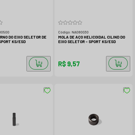
80500
Código:
NA080030
RNO DO EIXO SELETOR DE
MOLA DE AÇO HELICOIDAL CILIND DO
SPORT KS/ESD
EIXO SELETOR - SPORT KS/ESD
R$ 9,57