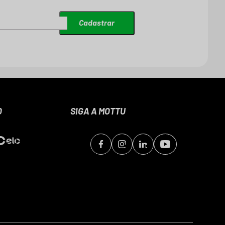
Cadastrar
O
SIGA A MOTTU