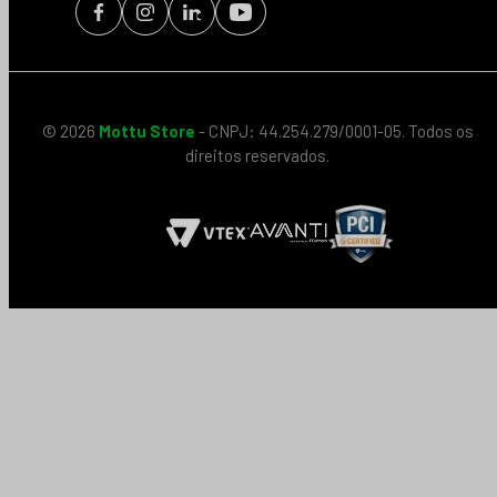
© 2026
Mottu Store
- CNPJ: 44.254.279/0001-05. Todos os
direitos reservados.