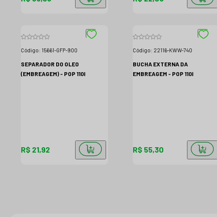
Código:
15661-GFP-900
Código:
22116-KWW-740
SEPARADOR DO OLEO
BUCHA EXTERNA DA
(EMBREAGEM) - POP 110I
EMBREAGEM - POP 110I
R$ 21,92
R$ 55,30