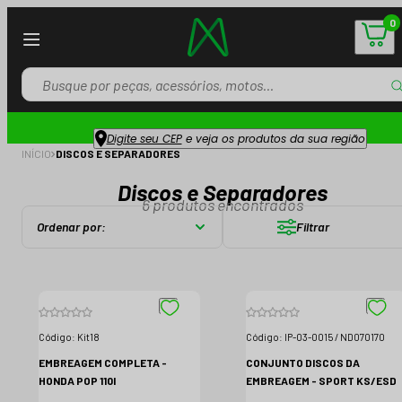
0
Digite seu CEP
e veja os produtos da sua região
INÍCIO
DISCOS E SEPARADORES
Discos e Separadores
6
produtos encontrados
Ordenar por:
Filtrar
Código:
Kit18
Código:
IP-03-0015 / ND070170
EMBREAGEM COMPLETA -
CONJUNTO DISCOS DA
HONDA POP 110I
EMBREAGEM - SPORT KS/ESD