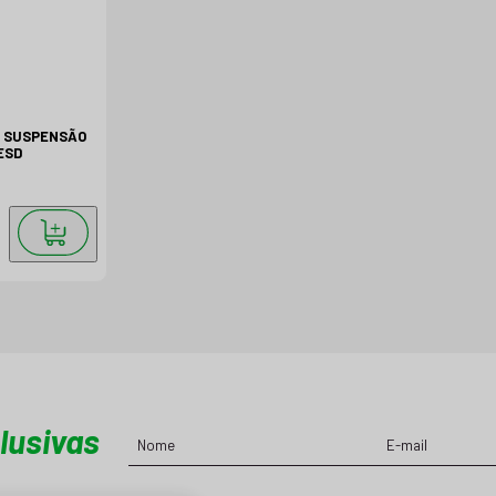
A SUSPENSÃO
ESD
lusivas