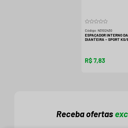
Código:
N3102430
ESPAÇADOR INTERNO D
DIANTEIRA - SPORT KS/
R$ 7,83
Receba ofertas
exc