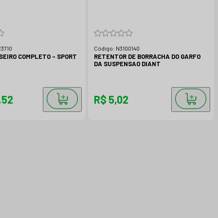
3710
Código:
N3100140
SEIRO COMPLETO - SPORT
RETENTOR DE BORRACHA DO GARFO
DA SUSPENSAO DIANT
,52
R$ 5,02