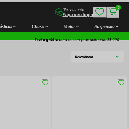
0
Olá, visitante
Faça seu login
ásticas
Chassi
Motor
Suspensão
Frete grátis
para as compras acima de R$ 200
Relevância