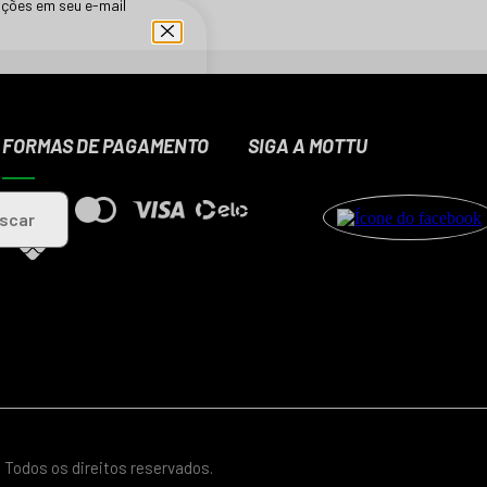
ções em seu e-mail
produtos da
FORMAS DE PAGAMENTO
SIGA A MOTTU
scar
 Todos os direitos reservados.