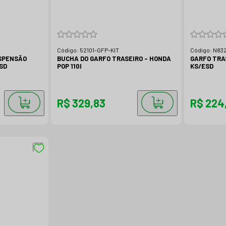
Código:
52101-GFP-KIT
Código:
N832
USPENSÃO
BUCHA DO GARFO TRASEIRO - HONDA
GARFO TRA
SD
POP 110I
KS/ESD
R$ 329,83
R$ 224