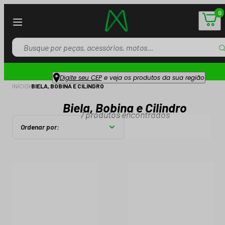
0
Digite seu CEP
e veja os produtos da sua região
INÍCIO
BIELA, BOBINA E CILINDRO
Biela, Bobina e Cilindro
7
produtos encontrados
Ordenar por: