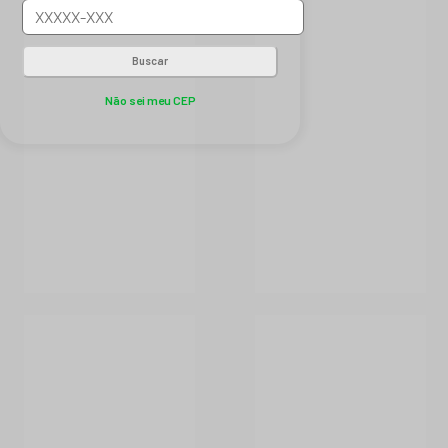
Buscar
Não sei meu CEP