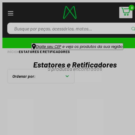
0
Digite seu CEP
e veja os produtos da sua região
INÍCIO
ESTATORES E RETIFICADORES
Estatores e Retificadores
9
produtos encontrados
Ordenar por: