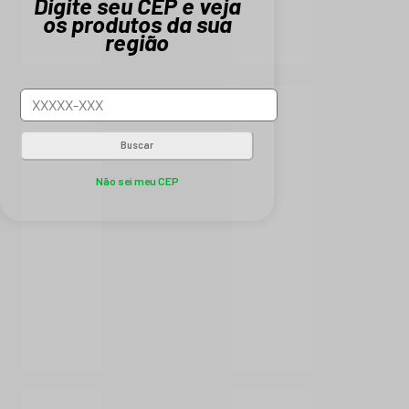
Digite seu CEP e veja
os produtos da sua
região
Buscar
Não sei meu CEP