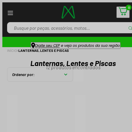
0
Digite seu CEP
e veja os produtos da sua região
INÍCIO
LANTERNAS, LENTES E PISCAS
Lanternas, Lentes e Piscas
12
produtos encontrados
Ordenar por: