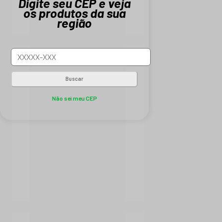
Digite seu CEP e veja
os produtos da sua
região
Buscar
Não sei meu CEP