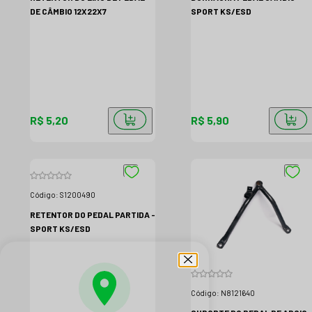
DE CÂMBIO 12X22X7
SPORT KS/ESD
R$ 5,20
R$ 5,90
Código:
S1200490
RETENTOR DO PEDAL PARTIDA -
SPORT KS/ESD
Código:
N8121640