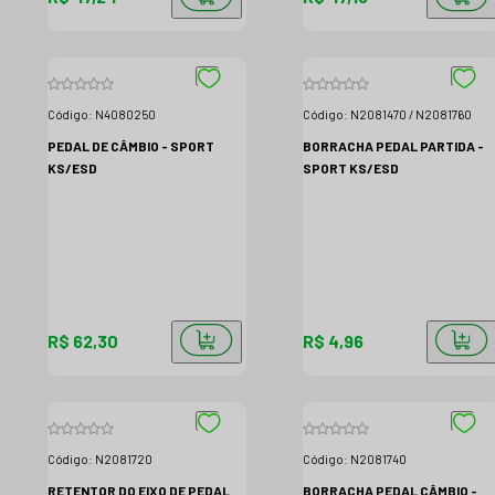
Código:
N4080250
Código:
N2081470 / N2081760
PEDAL DE CÂMBIO - SPORT
BORRACHA PEDAL PARTIDA -
KS/ESD
SPORT KS/ESD
R$ 62,30
R$ 4,96
Código:
N2081720
Código:
N2081740
RETENTOR DO EIXO DE PEDAL
BORRACHA PEDAL CÂMBIO -