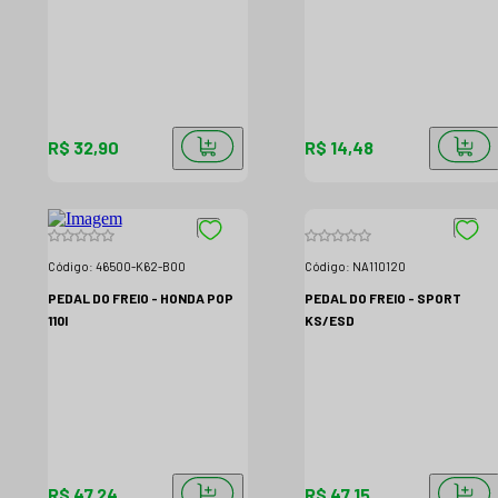
R$ 32,90
R$ 14,48
Código:
46500-K62-B00
Código:
NA110120
PEDAL DO FREIO - HONDA POP
PEDAL DO FREIO - SPORT
110I
KS/ESD
R$ 47,24
R$ 47,15