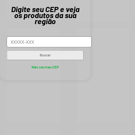
Digite seu CEP e veja
os produtos da sua
região
Buscar
Não sei meu CEP