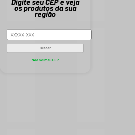
Digite seu CEP e veja
os produtos da sua
região
Buscar
Não sei meu CEP