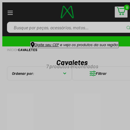
0
Digite seu CEP
e veja os produtos da sua região
INÍCIO
CAVALETES
Cavaletes
7
produtos encontrados
Ordenar por:
Filtrar