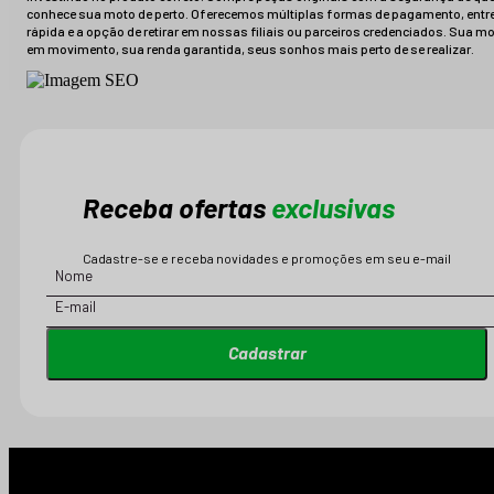
conhece sua moto de perto. Oferecemos múltiplas formas de pagamento, entr
rápida e a opção de retirar em nossas filiais ou parceiros credenciados. Sua m
em movimento, sua renda garantida, seus sonhos mais perto de se realizar.
Receba ofertas
exclusivas
Cadastre-se e receba novidades e promoções em seu e-mail
Cadastrar