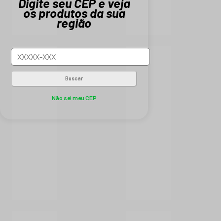
Digite seu CEP e veja
os produtos da sua
região
Buscar
Não sei meu CEP