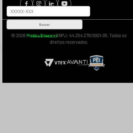
Buscar
© 2026
Mottu Store
- CNPJ: 44.254.279/0001-05. Todos os
Não sei meu CEP
direitos reservados.