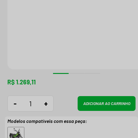
R$ 1.269,11
-
+
ADICIONAR AO CARRINHO
Modelos compatíveis com essa peça: