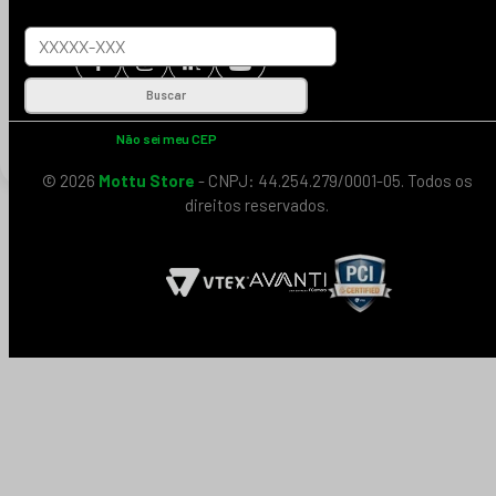
Buscar
Não sei meu CEP
© 2026
Mottu Store
- CNPJ: 44.254.279/0001-05. Todos os
direitos reservados.