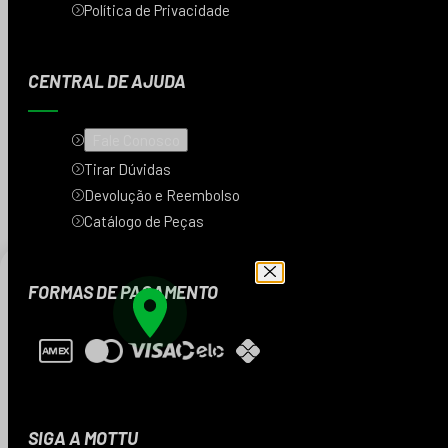
Política de Privacidade
CENTRAL DE AJUDA
Fale Conosco
Tirar Dúvidas
Devolução e Reembolso
Catálogo de Peças
FORMAS DE PAGAMENTO
Digite seu CEP e veja
os produtos da sua
região
SIGA A MOTTU