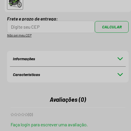
Frete e prazo de entrega:
CALCULAR
Não sei meu CEP
Informações
Características
Avaliações (0)
(
0
)
Faça login para escrever uma avaliação.