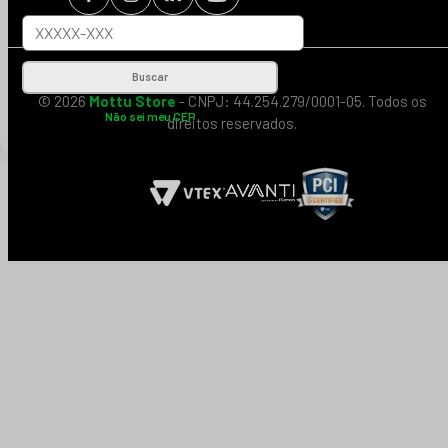
Buscar
© 2026
Mottu Store
- CNPJ: 44.254.279/0001-05. Todos os
Não sei meu CEP
direitos reservados.