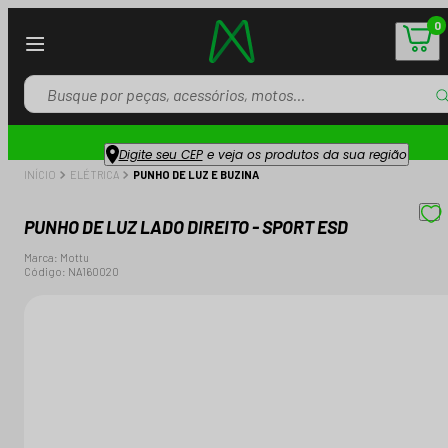
0
Digite seu CEP
e veja os produtos da sua região
INÍCIO
ELÉTRICA
PUNHO DE LUZ E BUZINA
PUNHO DE LUZ LADO DIREITO - SPORT ESD
Marca:
Mottu
Código:
NA160020