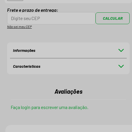
Frete e prazo de entrega:
CALCULAR
Não sei meu CEP
Informações
Características
Avaliações
Faça login para escrever uma avaliação.