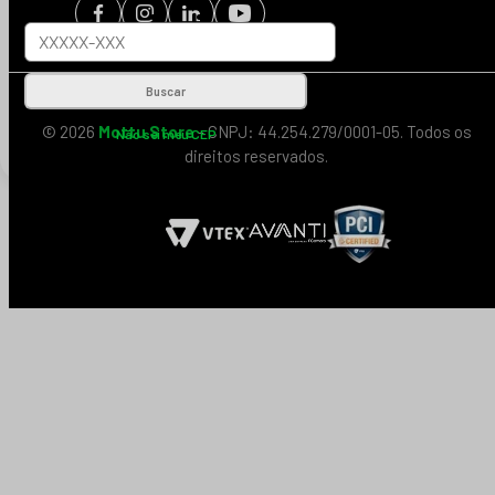
Buscar
© 2026
Mottu Store
- CNPJ: 44.254.279/0001-05. Todos os
Não sei meu CEP
direitos reservados.