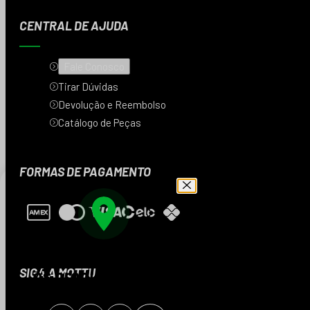
CENTRAL DE AJUDA
Fale Conosco
Tirar Dúvidas
Devolução e Reembolso
Catálogo de Peças
FORMAS DE PAGAMENTO
Digite seu CEP e veja
os produtos da sua
SIGA A MOTTU
região