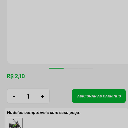
R$ 2,10
-
+
ADICIONAR AO CARRINHO
Modelos compatíveis com essa peça: