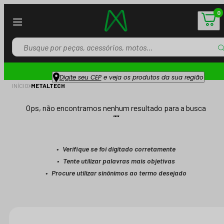
0
Digite seu CEP
e veja os produtos da sua região
INÍCIO
METALTECH
Ops, não encontramos nenhum resultado para a busca
"
"
Verifique se foi digitado corretamente
Tente utilizar palavras mais objetivas
Procure utilizar sinônimos ao termo desejado