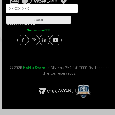
Buscar
SIGA A MOTTU
Não sei meu CEP
© 2026
Mottu Store
- CNPJ: 44.254.279/0001-05. Todos os
direitos reservados.