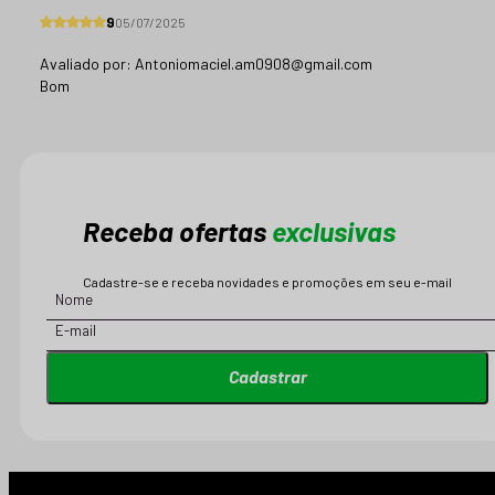
9
05/07/2025
Avaliado por:
Antoniomaciel.am0908@gmail.com
Bom
Receba ofertas
exclusivas
Cadastre-se e receba novidades e promoções em seu e-mail
Cadastrar