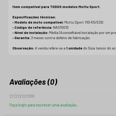
Item compatível para TODOS modelos Mottu Sport.
Especificações técnicas:
•
Modelo de moto compatível:
Mottu Sport 110i KS/ESD
•
Código de referência:
NA010010
•
Nível de instalação:
Média (Aconselhável instalação por um pro
•
Garantia:
3 meses contra defeito de fabricação
Observação:
A venda refere-se a
1 unidade
do Guia tensor do ac
Avaliações (0)
(
0
)
Faça login para escrever uma avaliação.