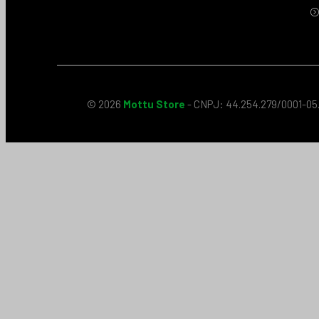
© 2026
Mottu Store
- CNPJ: 44.254.279/0001-05.