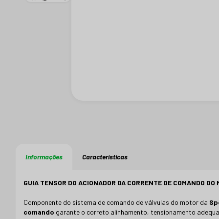
Informações
Características
GUIA TENSOR DO ACIONADOR DA CORRENTE DE COMANDO DO MO
Componente do sistema de comando de válvulas do motor da
Sp
comando
garante o correto alinhamento, tensionamento adequa