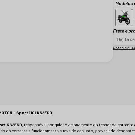
Modelos 
Frete e pr
Não sei meu C
TOR - Sport 110i KS/ESD
ort KS/ESD
, responsável por guiar o acionamento do tensor da corrent
do da corrente e funcionamento suave do conjunto, prevenindo desgaste