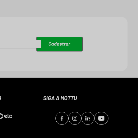
Cadastrar
O
SIGA A MOTTU