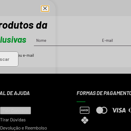
produtos da
lusivas
ções em seu e-mail
scar
AL DE AJUDA
FORMAS DE PAGAMENT
Fale Conosco
Tirar Dúvidas
Devolução e Reembolso