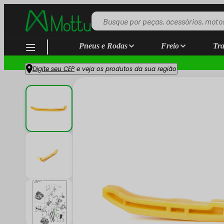
Pneus e Rodas
Freio
Tra
Digite seu CEP
e veja os produtos da sua região