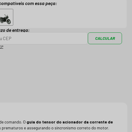
compatíveis com essa peça:
azo de entrega:
CALCULAR
EP
e de comando. O
guia do tensor do acionador da corrente de
s prematuros e assegurando o sincronismo correto do motor.