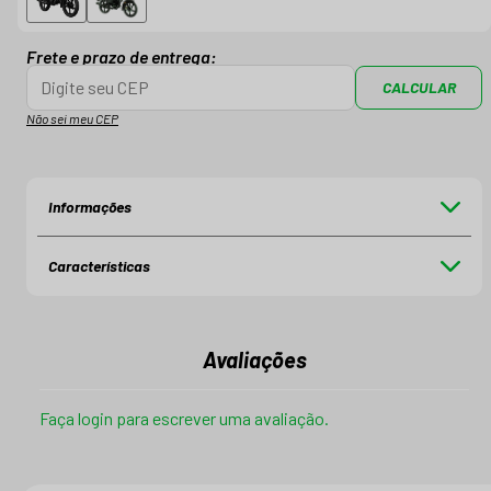
Frete e prazo de entrega:
CALCULAR
Não sei meu CEP
Informações
Características
Avaliações
Faça login para escrever uma avaliação.