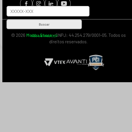
Buscar
© 2026
Mottu Store
- CNPJ: 44.254.279/0001-05. Todos os
Não sei meu CEP
direitos reservados.