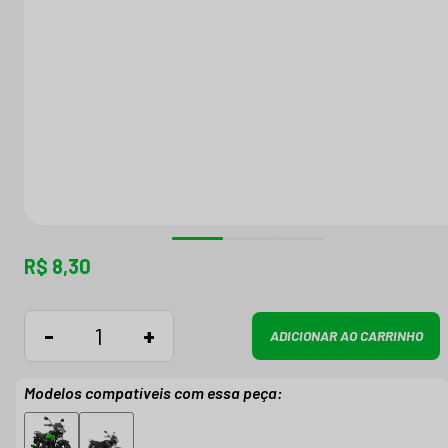
R$ 8,30
-
+
ADICIONAR AO CARRINHO
Modelos compatíveis com essa peça: