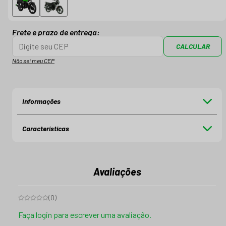
Frete e prazo de entrega:
CALCULAR
Não sei meu CEP
Informações
Características
Avaliações
(
0
)
Faça login para escrever uma avaliação.