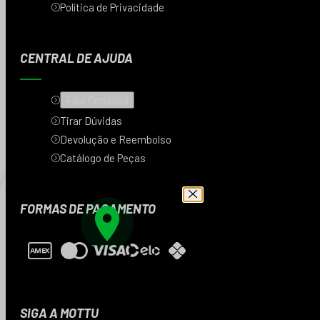
Política de Privacidade
CENTRAL DE AJUDA
Fale Conosco
Tirar Dúvidas
Devolução e Reembolso
Catálogo de Peças
FORMAS DE PAGAMENTO
Digite seu CEP e veja
os produtos da sua
região
SIGA A MOTTU