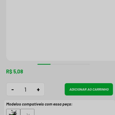
R$ 5,08
-
+
ADICIONAR AO CARRINHO
Modelos compatíveis com essa peça: