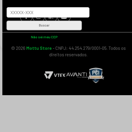
Buscar
Não sei meu CEP
© 2026
Mottu Store
- CNPJ: 44.254.279/0001-05. Todos os
direitos reservados.