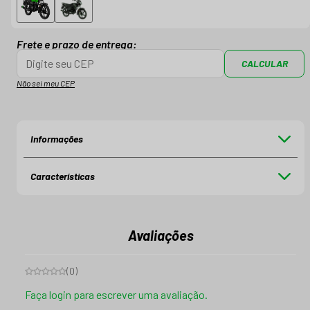
Frete e prazo de entrega:
CALCULAR
Não sei meu CEP
Informações
Características
Avaliações
(
0
)
Faça login para escrever uma avaliação.