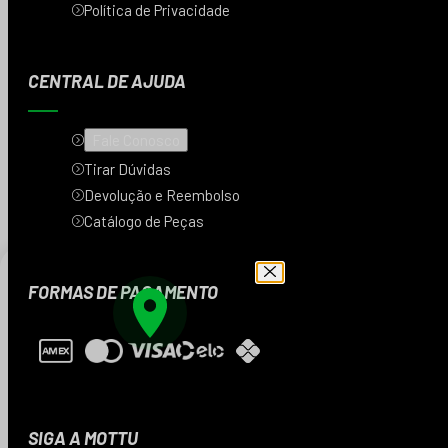
Política de Privacidade
CENTRAL DE AJUDA
Fale Conosco
Tirar Dúvidas
Devolução e Reembolso
Catálogo de Peças
FORMAS DE PAGAMENTO
Digite seu CEP e veja
os produtos da sua
região
SIGA A MOTTU