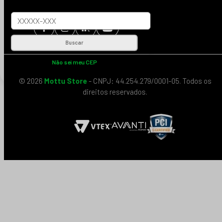
Buscar
Não sei meu CEP
© 2026
Mottu Store
- CNPJ: 44.254.279/0001-05. Todos os
direitos reservados.