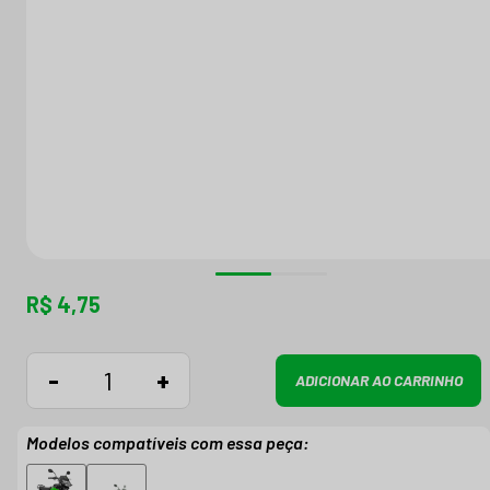
R$ 4,75
-
+
ADICIONAR AO CARRINHO
Modelos compatíveis com essa peça: