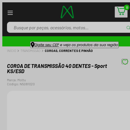
0
Digite seu CEP
e veja os produtos da sua região
INÍCIO
TRANSMISSÃO
COROAS, CORRENTES E PINHÃO
COROA DE TRANSMISSÃO 40 DENTES - Sport
KS/ESD
Marca:
Mottu
Código:
N5081020