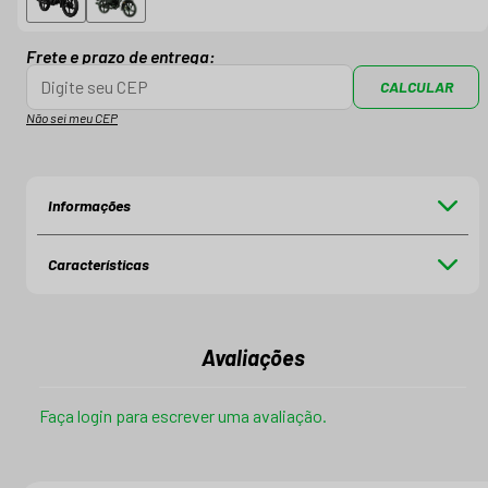
Frete e prazo de entrega:
CALCULAR
Não sei meu CEP
Informações
Características
Avaliações
Faça login para escrever uma avaliação.