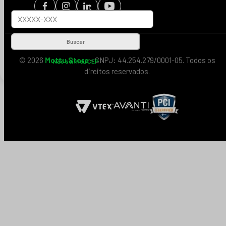
Buscar
© 2026
Mottu Store
- CNPJ: 44.254.279/0001-05. Todos os
Não sei meu CEP
direitos reservados.