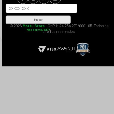
Buscar
© 2026
Mottu Store
- CNPJ: 44.254.279/0001-05. Todos os
Não sei meu CEP
direitos reservados.