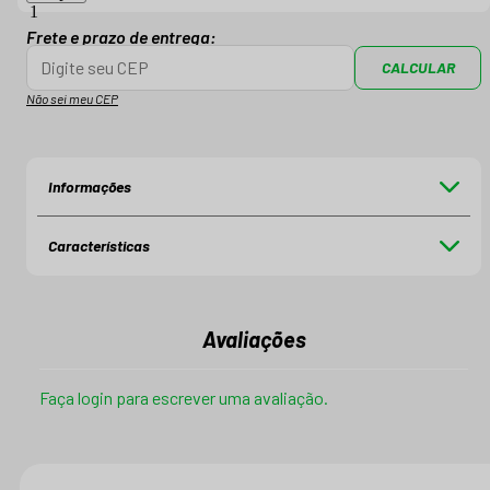
Frete e prazo de entrega:
CALCULAR
Não sei meu CEP
Informações
Características
Avaliações
Faça login para escrever uma avaliação.