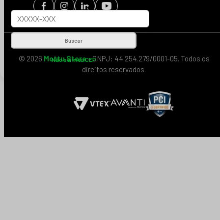
Buscar
© 2026
Mottu Store
- CNPJ: 44.254.279/0001-05. Todos os
Não sei meu CEP
direitos reservados.