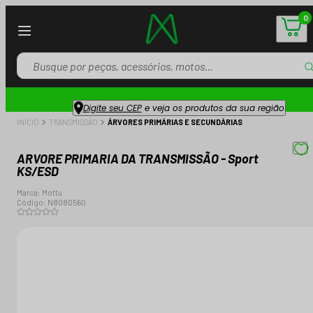
0
Digite seu CEP
e veja os produtos da sua região
INÍCIO
TRANSMISSÃO
ÁRVORES PRIMÁRIAS E SECUNDÁRIAS
ARVORE PRIMARIA DA TRANSMISSÃO - Sport
KS/ESD
Marca:
Mottu
Código:
N8080560