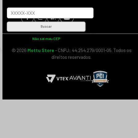
Buscar
Não sei meu CEP
© 2026
Mottu Store
- CNPJ: 44.254.279/0001-05. Todos os
direitos reservados.