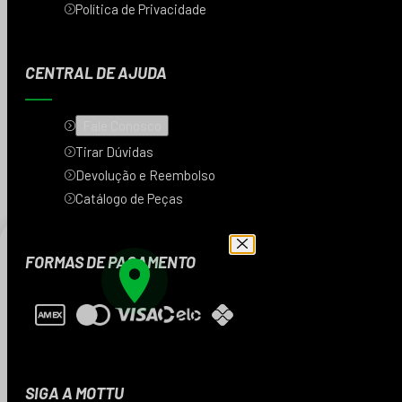
Política de Privacidade
CENTRAL DE AJUDA
Fale Conosco
Tirar Dúvidas
Devolução e Reembolso
Catálogo de Peças
FORMAS DE PAGAMENTO
Digite seu CEP e veja
os produtos da sua
região
SIGA A MOTTU