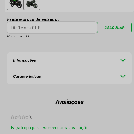
Frete e prazo de entrega:
CALCULAR
Não sei meu CEP
Informações
Características
Avaliações
(
0
)
Faça login para escrever uma avaliação.