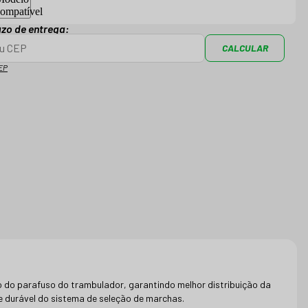
azo de entrega:
CALCULAR
EP
ão do parafuso do trambulador, garantindo melhor distribuição da
e durável do sistema de seleção de marchas.