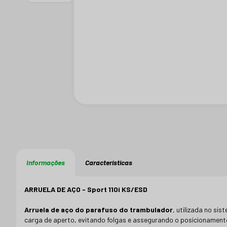
Informações
Características
ARRUELA DE AÇO - Sport 110i KS/ESD
Arruela de aço do parafuso do trambulador
, utilizada no si
carga de aperto, evitando folgas e assegurando o posicionamento