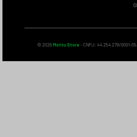
© 2026
Mottu Store
- CNPJ: 44.254.279/0001-05.