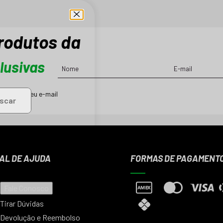
produtos da
lusivas
ções em seu e-mail
scar
AL DE AJUDA
FORMAS DE PAGAMENT
Fale Conosco
Tirar Dúvidas
Devolução e Reembolso