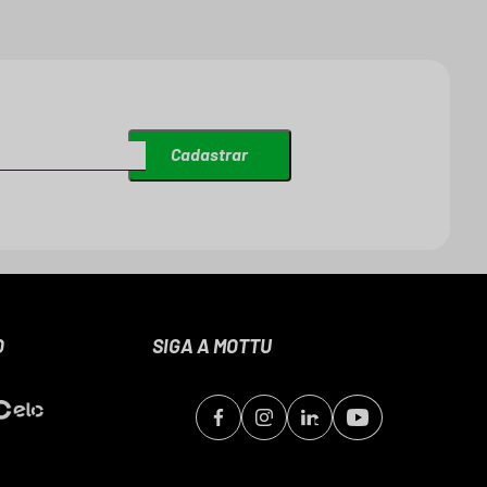
Cadastrar
O
SIGA A MOTTU