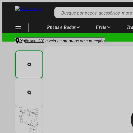
Pneus e Rodas
Freio
Tra
Digite seu CEP
e veja os produtos da sua região