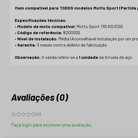
Item compatível para TODOS modelos Mottu Sport (Partida p
Especificações técnicas:
•
Modelo de moto compatível:
Mottu Sport 110i KS/ESD
•
Código de referência:
8200300
•
Nível de instalação:
Média (Aconselhável instalação por um pro
•
Garantia:
3 meses contra defeito de fabricação
Observação:
A venda refere-se a
1 unidade
da Arruela de aço.
Avaliações (0)
(
0
)
Faça login para escrever uma avaliação.