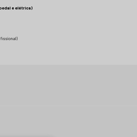
edal e elétrica)
fissional)