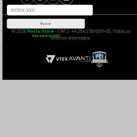
Buscar
© 2026
Mottu Store
- CNPJ: 44.254.279/0001-05. Todos os
Não sei meu CEP
direitos reservados.