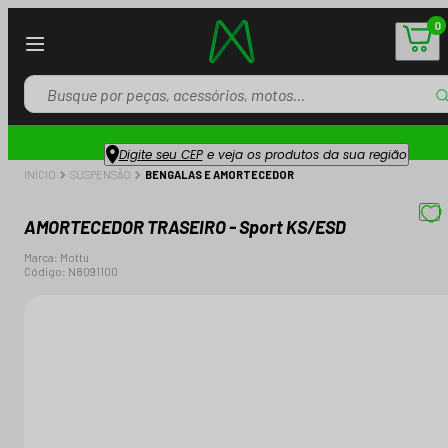
0
Digite seu CEP
e veja os produtos da sua região
INÍCIO
SUSPENSÃO
BENGALAS E AMORTECEDOR
AMORTECEDOR TRASEIRO - Sport KS/ESD
Marca:
Mottu
Código:
N8091100