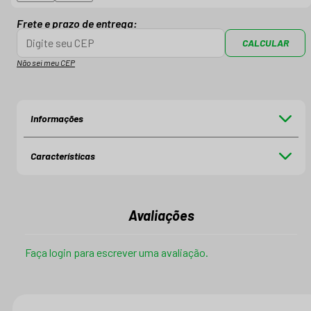
Frete e prazo de entrega:
CALCULAR
Não sei meu CEP
Informações
Características
Avaliações
Faça login para escrever uma avaliação.