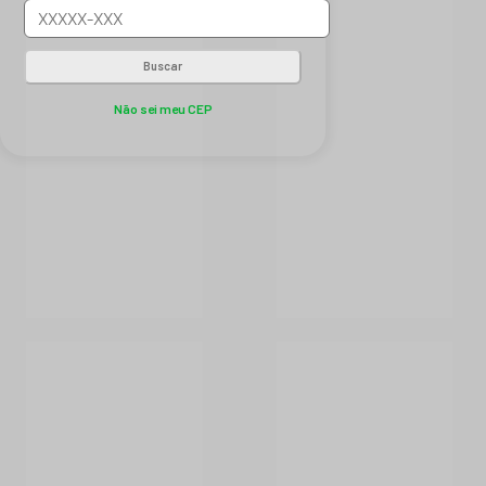
Buscar
Não sei meu CEP