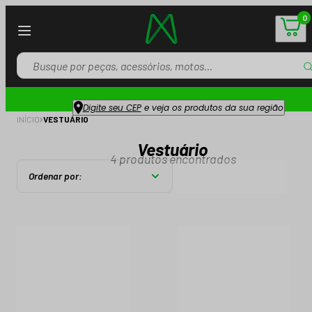
0
Digite seu CEP
e veja os produtos da sua região
INÍCIO
VESTUÁRIO
Vestuário
4
produtos encontrados
Ordenar por: