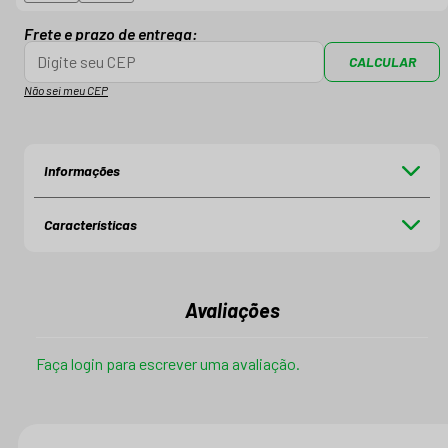
Frete e prazo de entrega:
CALCULAR
Não sei meu CEP
Informações
Características
Avaliações
Faça login para escrever uma avaliação.