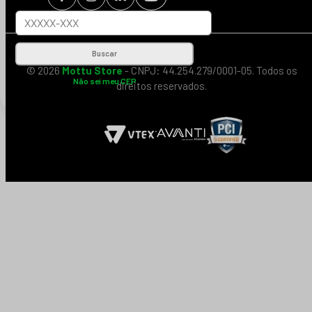
Buscar
© 2026
Mottu Store
- CNPJ: 44.254.279/0001-05. Todos os
Não sei meu CEP
direitos reservados.