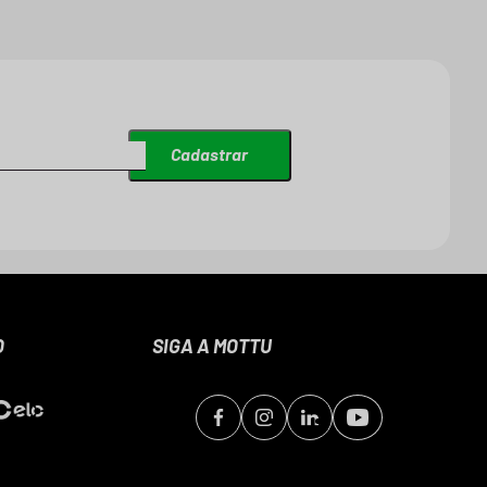
Cadastrar
O
SIGA A MOTTU