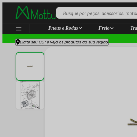
Pneus e Rodas
Freio
Tra
Digite seu CEP
e veja os produtos da sua região