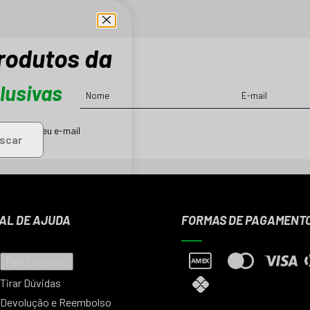
produtos da
lusivas
ções em seu e-mail
scar
AL DE AJUDA
FORMAS DE PAGAMENT
Fale Conosco
Tirar Dúvidas
Devolução e Reembolso