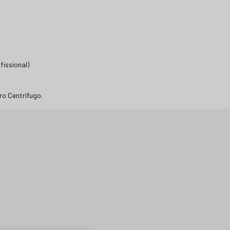
fissional)
ro Centrífugo.