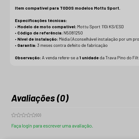
Item compatível para TODOS modelos Mottu Sport.
Especificações técnicas:
•
Modelo de moto compatível:
Mottu Sport 110i KS/ESD
•
Código de referência:
N5081250
•
Nível de instalação:
Média (Aconselhável instalação por um pro
•
Garantia:
3 meses contra defeito de fabricação
Observação:
A venda refere-se a
1 unidade
da Trava Pino do Filt
Avaliações (0)
(
0
)
Faça login para escrever uma avaliação.