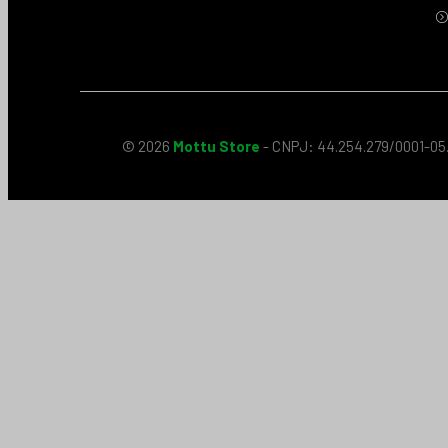
© 2026
Mottu Store
- CNPJ: 44.254.279/0001-05.