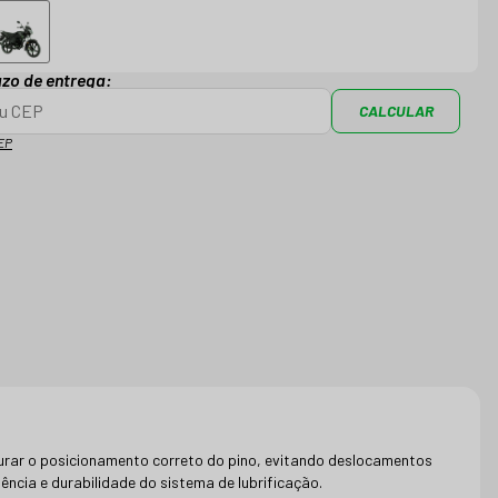
azo de entrega:
CALCULAR
EP
urar o posicionamento correto do pino, evitando deslocamentos
ncia e durabilidade do sistema de lubrificação.