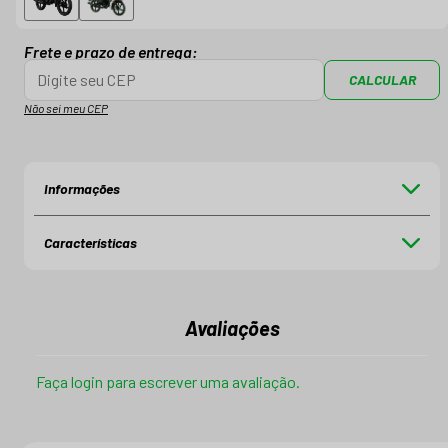
Frete e prazo de entrega:
CALCULAR
Não sei meu CEP
Informações
Características
Avaliações
Faça login para escrever uma avaliação.