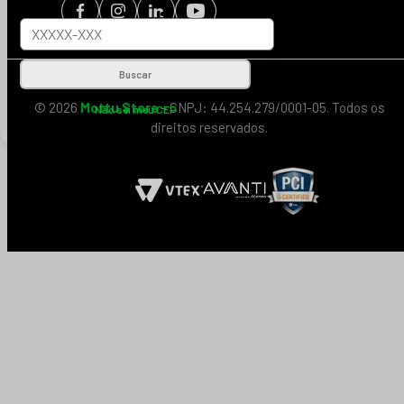
Buscar
© 2026
Mottu Store
- CNPJ: 44.254.279/0001-05. Todos os
Não sei meu CEP
direitos reservados.