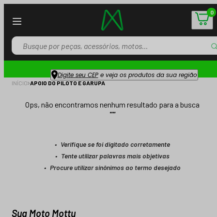
0
Digite seu CEP
e veja os produtos da sua região
INÍCIO
APOIO DO PILOTO E GARUPA
Ops, não encontramos nenhum resultado para a busca
"
"
Verifique se foi digitado corretamente
Tente utilizar palavras mais objetivas
Procure utilizar sinônimos ao termo desejado
Sua Moto Mottu