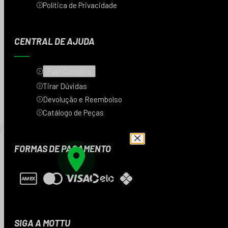
Política de Privacidade
CENTRAL DE AJUDA
Fale Conosco
Tirar Dúvidas
Devolução e Reembolso
Catálogo de Peças
FORMAS DE PAGAMENTO
Digite seu CEP e veja
os produtos da sua
região
SIGA A MOTTU