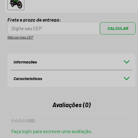
Frete e prazo de entrega:
CALCULAR
Não sei meu CEP
Informações
Características
Avaliações (0)
(
0
)
Faça login para escrever uma avaliação.