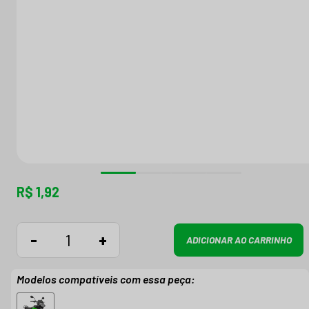
R$ 1,92
-
+
ADICIONAR AO CARRINHO
Modelos compatíveis com essa peça: