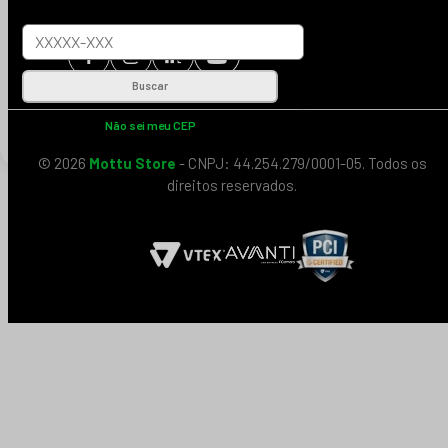
Buscar
Não sei meu CEP
© 2026
Mottu Store
- CNPJ: 44.254.279/0001-05. Todos os
direitos reservados.