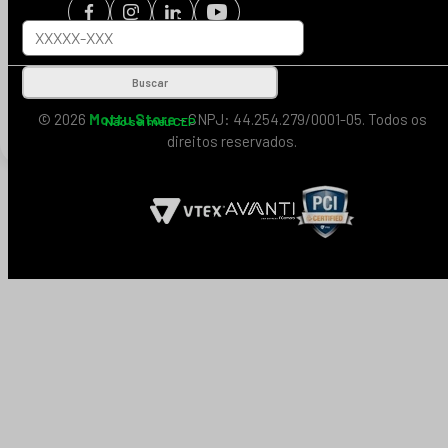
Buscar
© 2026
Mottu Store
- CNPJ: 44.254.279/0001-05. Todos os
Não sei meu CEP
direitos reservados.