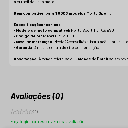
a durabilidade do motor.
Item compatível para TODOS modelos Mottu Sport.
Especificações técnicas:
•
Modelo de moto compatível:
Mottu Sport 110i KS/ESD
•
Código de referência:
M1200610
•
Nível de instalação:
Média (Aconselhável instalação por um pro
•
Garantia:
3 meses contra defeito de fabricação
Observação:
A venda refere-se a
1 unidade
do Parafuso sextava
Avaliações (0)
(
0
)
Faça login para escrever uma avaliação.