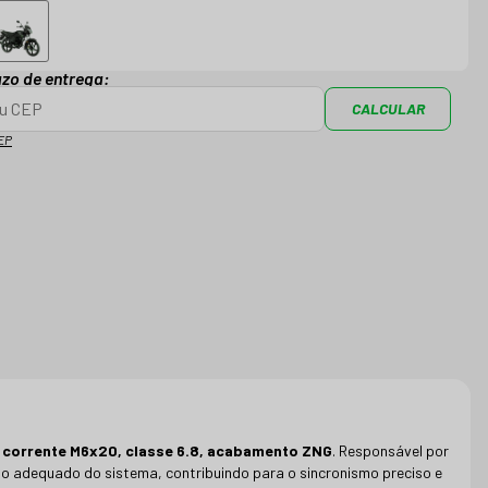
azo de entrega:
CALCULAR
EP
 corrente M6x20, classe 6.8, acabamento ZNG
. Responsável por
to adequado do sistema, contribuindo para o sincronismo preciso e