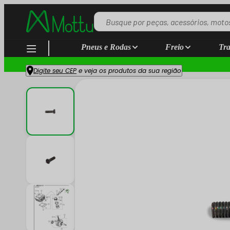
Pneus e Rodas
Freio
Tra
Digite seu CEP
e veja os produtos da sua região