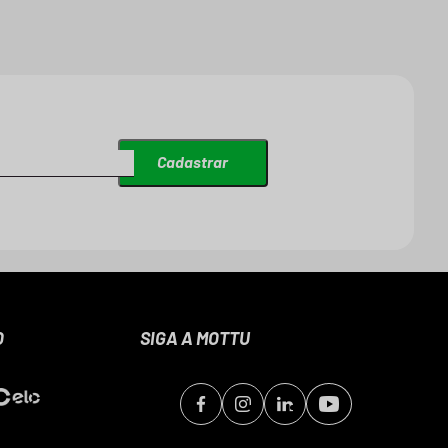
Cadastrar
O
SIGA A MOTTU