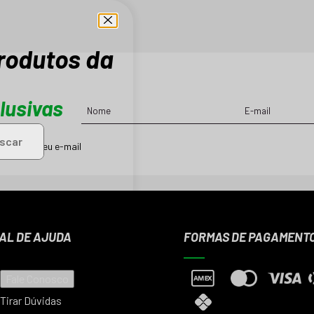
produtos da
lusivas
scar
ções em seu e-mail
AL DE AJUDA
FORMAS DE PAGAMENT
Fale Conosco
Tirar Dúvidas