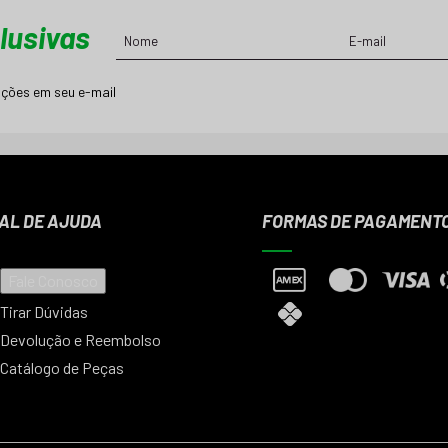
lusivas
ções em seu e-mail
AL DE AJUDA
FORMAS DE PAGAMENT
Fale Conosco
Tirar Dúvidas
Devolução e Reembolso
Catálogo de Peças