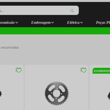
nsmissão
Embreagem
Elétrica
Peças Pl
 encontrados
ECONOMIZE