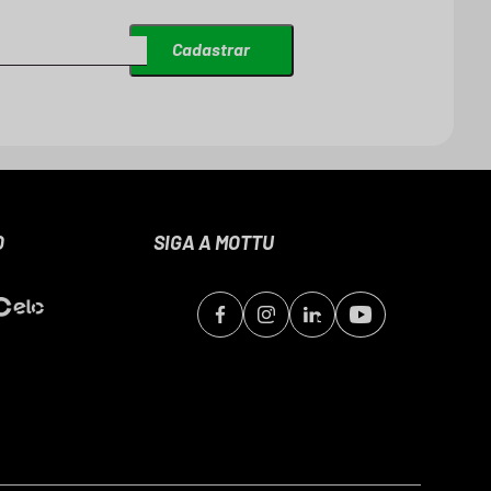
Cadastrar
O
SIGA A MOTTU