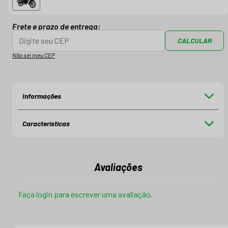
Frete e prazo de entrega:
CALCULAR
Não sei meu CEP
Informações
Características
Avaliações
Faça login para escrever uma avaliação.