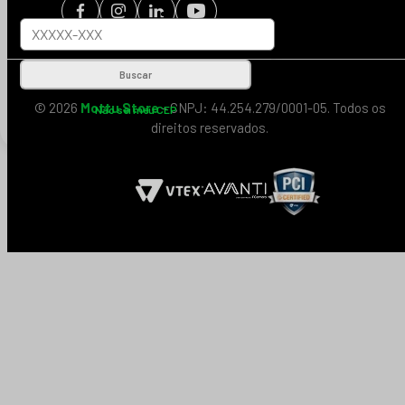
Buscar
© 2026
Mottu Store
- CNPJ: 44.254.279/0001-05. Todos os
Não sei meu CEP
direitos reservados.