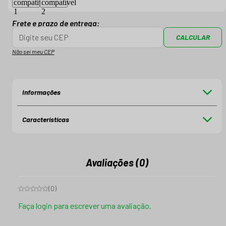
Frete e prazo de entrega:
CALCULAR
Não sei meu CEP
Informações
Características
Avaliações (0)
(
0
)
Faça login para escrever uma avaliação.