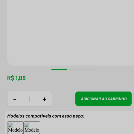
R$ 1,09
-
+
ADICIONAR AO CARRINHO
Modelos compatíveis com essa peça: