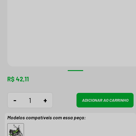
R$ 42,11
-
+
ADICIONAR AO CARRINHO
Modelos compatíveis com essa peça: