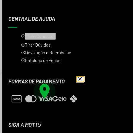
CENTRAL DE AJUDA
Fale Conosco
Tirar Dúvidas
Devolução e Reembolso
Catálogo de Peças
FORMAS DE PAGAMENTO
Digite seu CEP e veja
os produtos da sua
região
SIGA A MOTTU