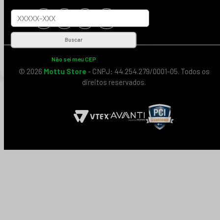
Buscar
Não sei meu CEP
© 2026
Mottu Store
- CNPJ: 44.254.279/0001-05. Todos os
direitos reservados.