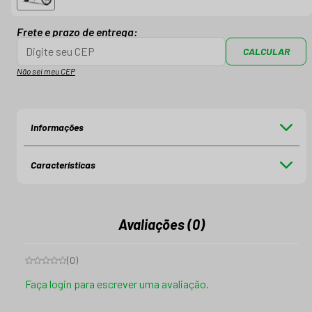
Frete e prazo de entrega:
CALCULAR
Não sei meu CEP
Informações
Características
Avaliações (0)
(
0
)
Faça login para escrever uma avaliação.