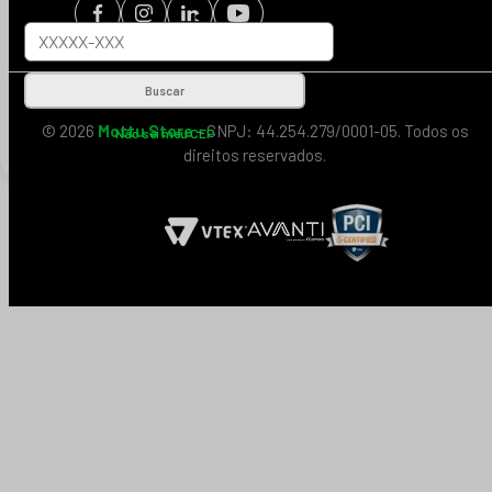
Buscar
© 2026
Mottu Store
- CNPJ: 44.254.279/0001-05. Todos os
Não sei meu CEP
direitos reservados.