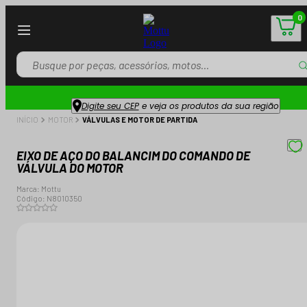
0
Digite seu CEP
e veja os produtos da sua região
INÍCIO
MOTOR
VÁLVULAS E MOTOR DE PARTIDA
EIXO DE AÇO DO BALANCIM DO COMANDO DE
VÁLVULA DO MOTOR
Marca:
Mottu
Código:
N8010350