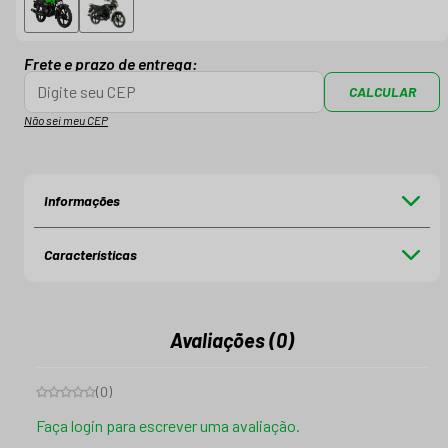
Frete e prazo de entrega:
CALCULAR
Não sei meu CEP
Informações
Características
Avaliações (0)
(
0
)
Faça login para escrever uma avaliação.