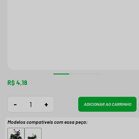
R$ 4,18
-
+
ADICIONAR AO CARRINHO
Modelos compatíveis com essa peça: