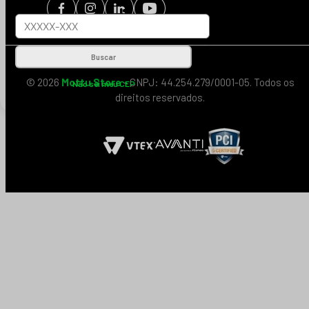
Buscar
© 2026
Mottu Store
- CNPJ: 44.254.279/0001-05. Todos os
Não sei meu CEP
direitos reservados.