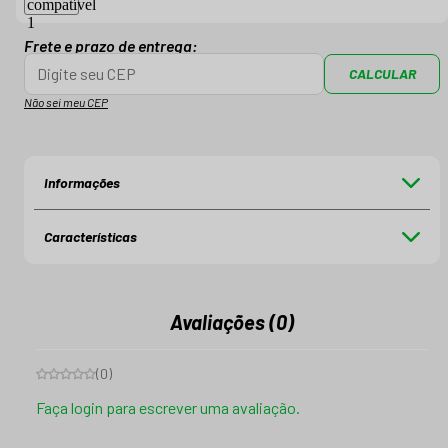
Frete e prazo de entrega:
CALCULAR
Não sei meu CEP
Informações
Características
Avaliações (0)
(
0
)
Faça login para escrever uma avaliação.