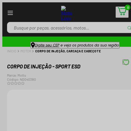
0
Digite seu CEP
e veja os produtos da sua região
INÍCIO
MOTOR
CORPO DE INJEÇÃO, CARCAÇA E CABEÇOTE
CORPO DE INJEÇÃO - SPORT ESD
Marca:
Mottu
Código:
ND040380