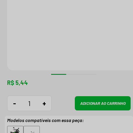
R$ 5,44
-
+
ADICIONAR AO CARRINHO
Modelos compatíveis com essa peça: