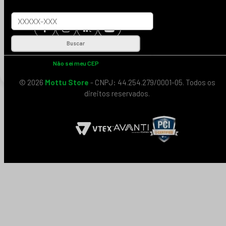
Buscar
Não sei meu CEP
© 2026
Mottu Store
- CNPJ: 44.254.279/0001-05. Todos os
direitos reservados.