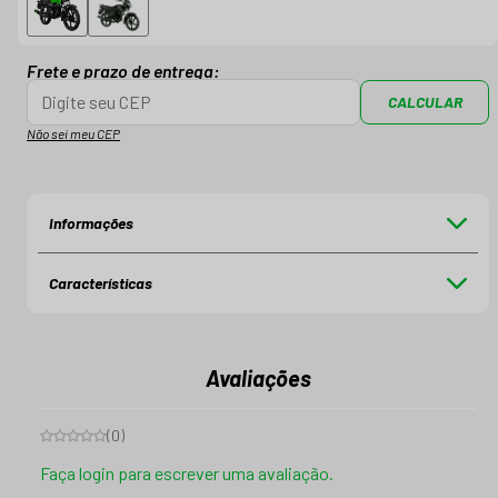
Frete e prazo de entrega:
CALCULAR
Não sei meu CEP
Informações
Características
Avaliações
(
0
)
Faça login para escrever uma avaliação.