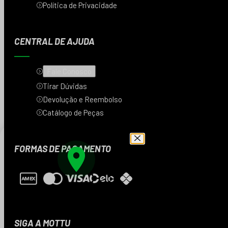
Política de Privacidade
CENTRAL DE AJUDA
Fale Conosco
Tirar Dúvidas
Devolução e Reembolso
Catálogo de Peças
FORMAS DE PAGAMENTO
Digite seu CEP e veja
os produtos da sua
região
SIGA A MOTTU