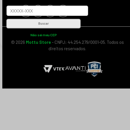
Buscar
Não sei meu CEP
© 2026
Mottu Store
- CNPJ: 44.254.279/0001-05. Todos os
direitos reservados.