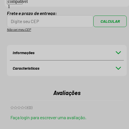
Frete e prazo de entrega:
CALCULAR
Não sei meu CEP
Informações
Características
Avaliações
(
0
)
Faça login para escrever uma avaliação.