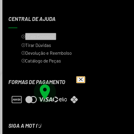
CENTRAL DE AJUDA
Fale Conosco
Tirar Dúvidas
Devolução e Reembolso
Catálogo de Peças
FORMAS DE PAGAMENTO
Digite seu CEP e veja
os produtos da sua
região
SIGA A MOTTU