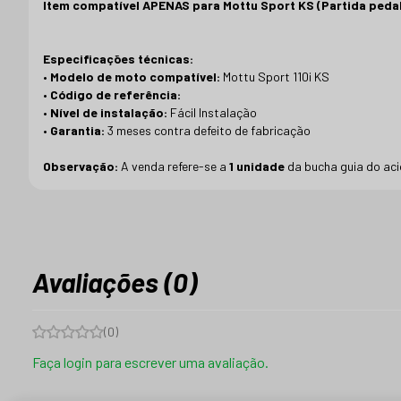
Item compatível APENAS para Mottu Sport KS (Partida pedal
Especificações técnicas:
•
Modelo de moto compatível:
Mottu Sport 110i KS
•
Código de referência:
•
Nível de instalação:
Fácil Instalação
•
Garantia:
3 meses contra defeito de fabricação
Observação:
A venda refere-se a
1 unidade
da bucha guia do aci
Avaliações (0)
(
0
)
Faça login para escrever uma avaliação.