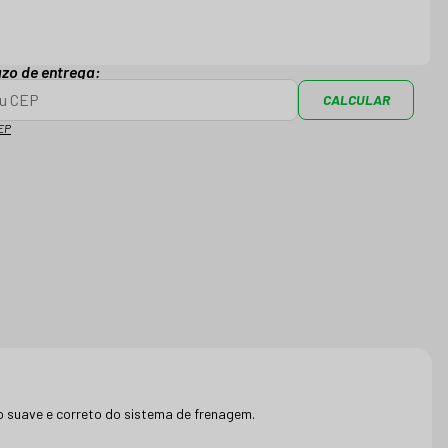
azo de entrega:
CALCULAR
EP
to suave e correto do sistema de frenagem.