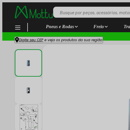
Pneus e Rodas
Freio
Tra
Digite seu CEP
e veja os produtos da sua região