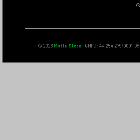
© 2026
Mottu Store
- CNPJ: 44.254.279/0001-05.