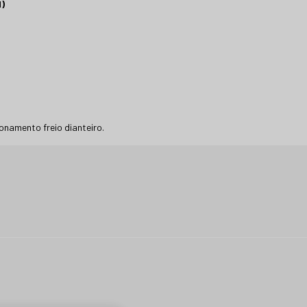
)
onamento freio dianteiro.