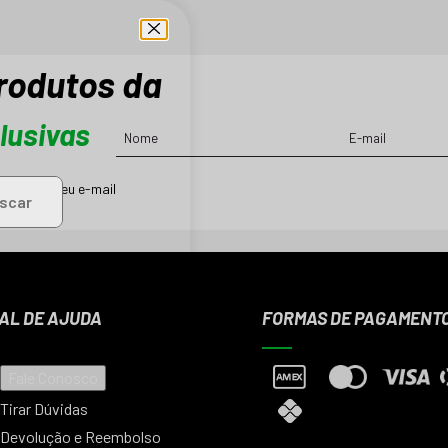
produtos da
lusivas
ções em seu e-mail
scar
AL DE AJUDA
FORMAS DE PAGAMENT
Fale Conosco
Tirar Dúvidas
Devolução e Reembolso