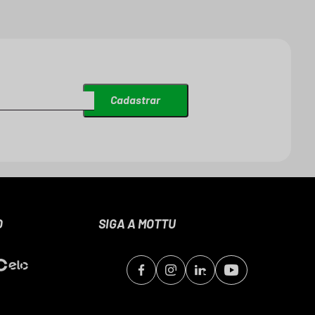
Cadastrar
O
SIGA A MOTTU