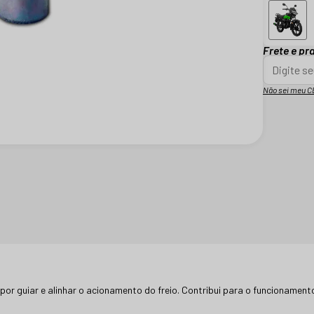
Frete e pr
Não sei meu C
por guiar e alinhar o acionamento do freio. Contribui para o funcionamen