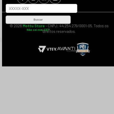
Buscar
© 2026
Mottu Store
- CNPJ: 44.254.279/0001-05. Todos os
Não sei meu CEP
direitos reservados.