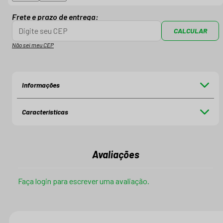
Frete e prazo de entrega:
CALCULAR
Não sei meu CEP
Informações
Características
Avaliações
Faça login para escrever uma avaliação.