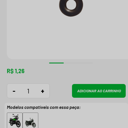
R$ 1,26
-
+
ADICIONAR AO CARRINHO
Modelos compatíveis com essa peça: