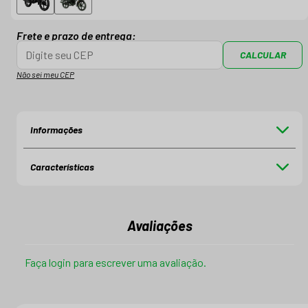
Frete e prazo de entrega:
CALCULAR
Não sei meu CEP
Informações
Características
Avaliações
Faça login para escrever uma avaliação.