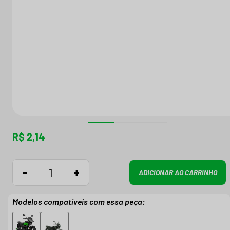
R$ 2,14
-
+
ADICIONAR AO CARRINHO
Modelos compatíveis com essa peça: