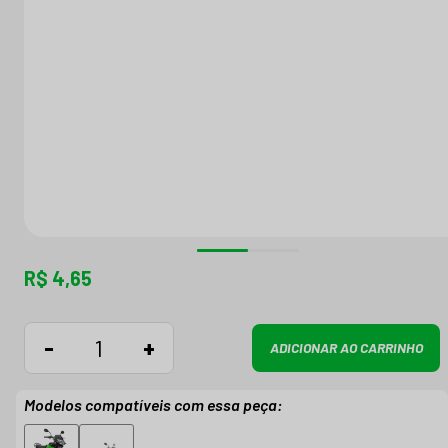
R$ 4,65
-
+
ADICIONAR AO CARRINHO
Modelos compatíveis com essa peça: