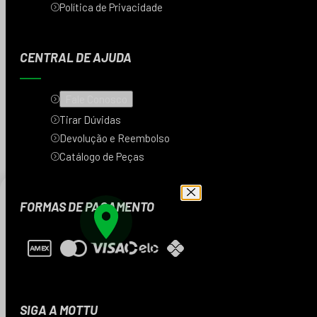
Política de Privacidade
CENTRAL DE AJUDA
Fale Conosco
Tirar Dúvidas
Devolução e Reembolso
Catálogo de Peças
FORMAS DE PAGAMENTO
Digite seu CEP e veja
os produtos da sua
região
SIGA A MOTTU