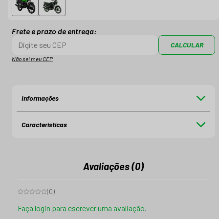
Frete e prazo de entrega:
CALCULAR
Não sei meu CEP
Informações
Características
Avaliações (0)
(
0
)
Faça login para escrever uma avaliação.