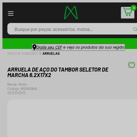
0
Digite seu CEP
e veja os produtos da sua região
INÍCIO
FIXADORES
ARRUELAS
ARRUELA DE AÇO DO TAMBOR SELETOR DE
MARCHA 6.2X17X2
Marca:
Mottu
Código:
N5080940