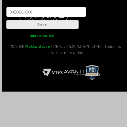
Buscar
Não sei meu CEP
© 2026
Mottu Store
- CNPJ: 44.254.279/0001-05. Todos os
direitos reservados.